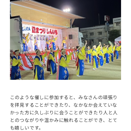
このような催しに参加すると、みなさんの頑張り
を拝見することができたり、なかなか会えていな
かった方に久しぶりに会うことができたり人と人
とのつながりや温かみに触れることができ、とて
も嬉しいです。