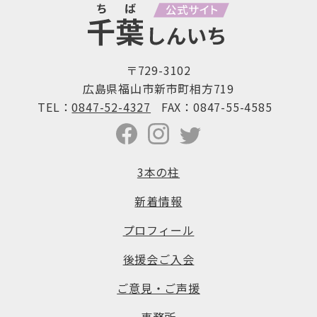
〒729-3102
広島県福山市新市町相方719
TEL：
0847-52-4327
FAX：0847-55-4585
3本の柱
新着情報
プロフィール
後援会ご入会
ご意見・ご声援