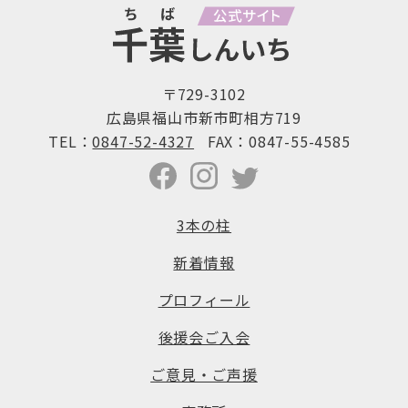
〒729-3102
広島県福山市新市町相方719
TEL：
0847-52-4327
FAX：0847-55-4585
3本の柱
新着情報
プロフィール
後援会ご入会
ご意見・ご声援