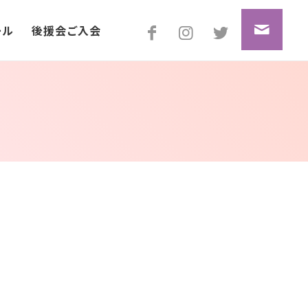
ール
後援会ご入会